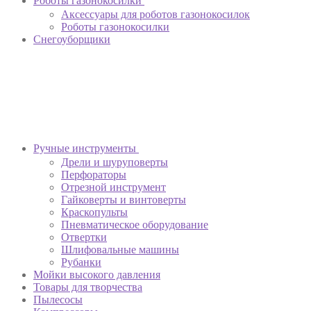
Роботы газонокосилки
Аксессуары для роботов газонокосилок
Роботы газонокосилки
Снегоуборщики
Ручные инструменты
Дрели и шуруповерты
Перфораторы
Отрезной инструмент
Гайковерты и винтоверты
Краскопульты
Пневматическое оборудование
Отвертки
Шлифовальные машины
Рубанки
Мойки высокого давления
Товары для творчества
Пылесосы