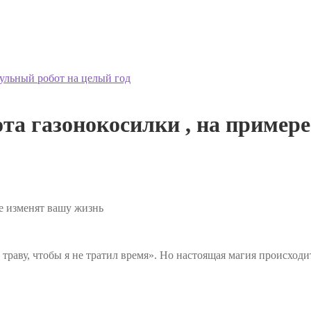
дульный робот на целый год
та газонокосилки , на примере
е изменят вашу жизнь
 траву, чтобы я не тратил время». Но настоящая магия происход