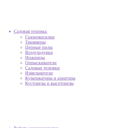
Садовая техника
Газонокосилки
Триммеры
Цепные пилы
Воздуходувки
Ножницы
Опрыскиватели
Садовые тележки
Измельчители
Культиваторы и аэраторы
Кусторезы и высоторезы