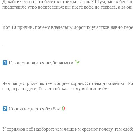
Давайте честно: что бесит в стрижке газона? Шум, запах бензин
представьте утро воскресенья: вы пьёте кофе на террасе, а за о
Вот 10 причин, почему владельцы дорогих участков давно перес
Газон становится неубиваемым
Чем чаще стрижёшь, тем мощнее корни. Это закон ботаники. Ро
его, играют дети, бегает собака — ему всё нипочём.
Сорняки сдаются без боя
У сорняков всё наоборот: чем чаще им срезают голову, тем сл