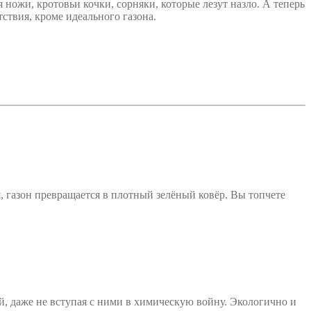
я ножи, кротовьи кочки, сорняки, которые лезут назло. А теперь
тствия, кроме идеального газона.
, газон превращается в плотный зелёный ковёр. Вы топчете
ей, даже не вступая с ними в химическую войну. Экологично и