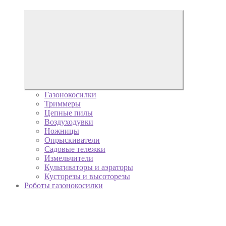
Газонокосилки
Триммеры
Цепные пилы
Воздуходувки
Ножницы
Опрыскиватели
Садовые тележки
Измельчители
Культиваторы и аэраторы
Кусторезы и высоторезы
Роботы газонокосилки