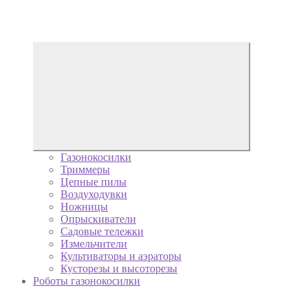
Газонокосилки
Триммеры
Цепные пилы
Воздуходувки
Ножницы
Опрыскиватели
Садовые тележки
Измельчители
Культиваторы и аэраторы
Кусторезы и высоторезы
Роботы газонокосилки