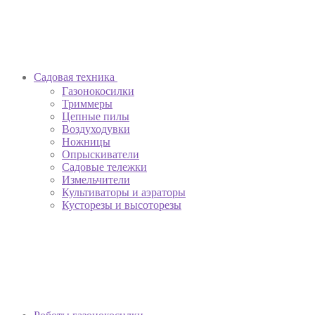
Садовая техника
Газонокосилки
Триммеры
Цепные пилы
Воздуходувки
Ножницы
Опрыскиватели
Садовые тележки
Измельчители
Культиваторы и аэраторы
Кусторезы и высоторезы