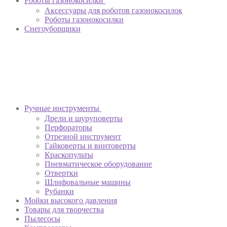
Роботы газонокосилки
Аксессуары для роботов газонокосилок
Роботы газонокосилки
Снегоуборщики
Ручные инструменты
Дрели и шуруповерты
Перфораторы
Отрезной инструмент
Гайковерты и винтоверты
Краскопульты
Пневматическое оборудование
Отвертки
Шлифовальные машины
Рубанки
Мойки высокого давления
Товары для творчества
Пылесосы