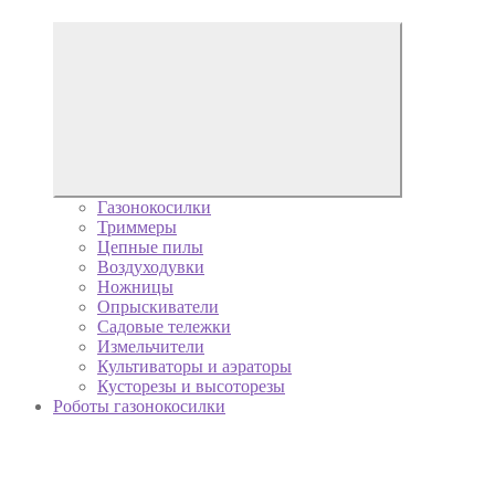
Газонокосилки
Триммеры
Цепные пилы
Воздуходувки
Ножницы
Опрыскиватели
Садовые тележки
Измельчители
Культиваторы и аэраторы
Кусторезы и высоторезы
Роботы газонокосилки