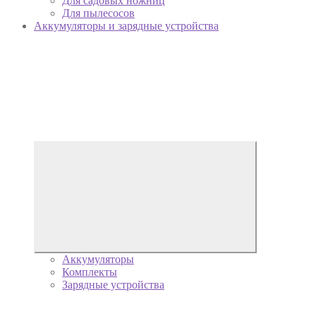
Для садовых ножниц
Для пылесосов
Аккумуляторы и зарядные устройства
Аккумуляторы
Комплекты
Зарядные устройства