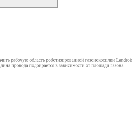
чить рабочую область роботизированной газонокосилки Landroi
 Длина провода подбирается в зависимости от площади газона.