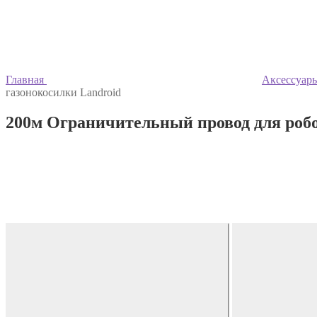
Главная
Аксессуары
газонокосилки Landroid
200м Ограничительный провод для робо