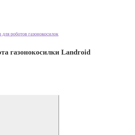
 для роботов газонокосилок
та газонокосилки Landroid