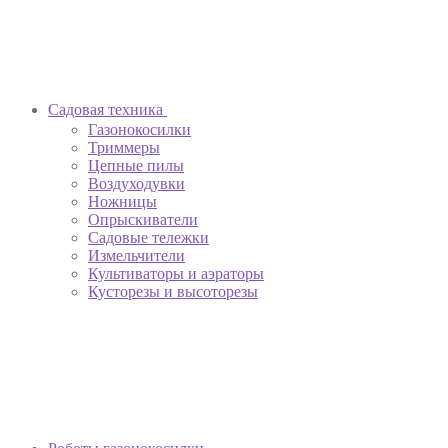
Садовая техника
Газонокосилки
Триммеры
Цепные пилы
Воздуходувки
Ножницы
Опрыскиватели
Садовые тележки
Измельчители
Культиваторы и аэраторы
Кусторезы и высоторезы