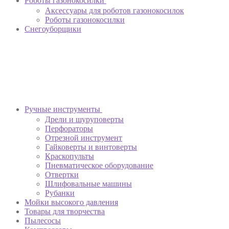
Роботы газонокосилки
Аксессуары для роботов газонокосилок
Роботы газонокосилки
Снегоуборщики
Ручные инструменты
Дрели и шуруповерты
Перфораторы
Отрезной инструмент
Гайковерты и винтоверты
Краскопульты
Пневматическое оборудование
Отвертки
Шлифовальные машины
Рубанки
Мойки высокого давления
Товары для творчества
Пылесосы