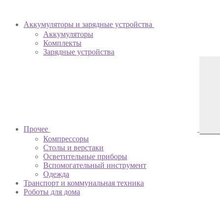
Аккумуляторы и зарядные устройства
Аккумуляторы
Комплекты
Зарядные устройства
Прочее
Компрессоры
Столы и верстаки
Осветительные приборы
Вспомогательный инструмент
Одежда
Транспорт и коммунальная техника
Роботы для дома