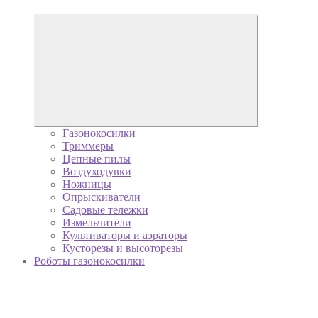
Газонокосилки
Триммеры
Цепные пилы
Воздуходувки
Ножницы
Опрыскиватели
Садовые тележки
Измельчители
Культиваторы и аэраторы
Кусторезы и высоторезы
Роботы газонокосилки