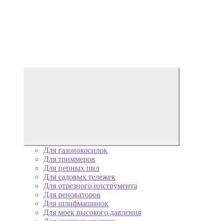
Для газонокосилок
Для триммеров
Для цепных пил
Для садовых тележек
Для отрезного инструмента
Для реноваторов
Для шлифмашинок
Для моек высокого давления