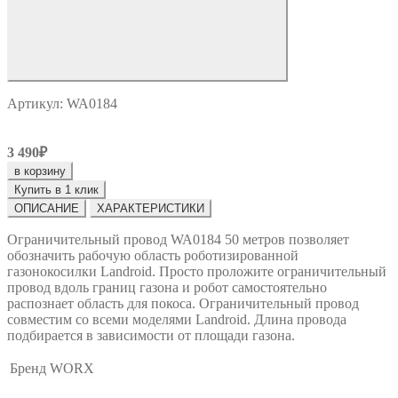
Артикул: WA0184
3 490₽
в корзину
Купить в 1 клик
ОПИСАНИЕ
ХАРАКТЕРИСТИКИ
Ограничительный провод WA0184 50 метров позволяет
обозначить рабочую область роботизированной
газонокосилки Landroid. Просто проложите ограничительный
провод вдоль границ газона и робот самостоятельно
распознает область для покоса. Ограничительный провод
совместим со всеми моделями Landroid. Длина провода
подбирается в зависимости от площади газона.
Бренд
WORX