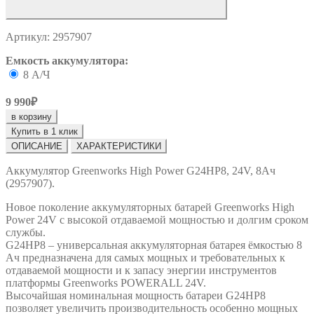
Артикул: 2957907
Емкость аккумулятора:
8 А/Ч
9 990₽
в корзину
Купить в 1 клик
ОПИСАНИЕ
ХАРАКТЕРИСТИКИ
Аккумулятор Greenworks High Power G24HP8, 24V, 8Ач
(2957907).
Новое поколение аккумуляторных батарей Greenworks High
Power 24V с высокой отдаваемой мощностью и долгим сроком
службы.
G24HP8 – универсальная аккумуляторная батарея ёмкостью 8
Ач предназначена для самых мощных и требовательных к
отдаваемой мощности и к запасу энергии инструментов
платформы Greenworks POWERALL 24V.
Высочайшая номинальная мощность батареи G24HP8
позволяет увеличить производительность особенно мощных