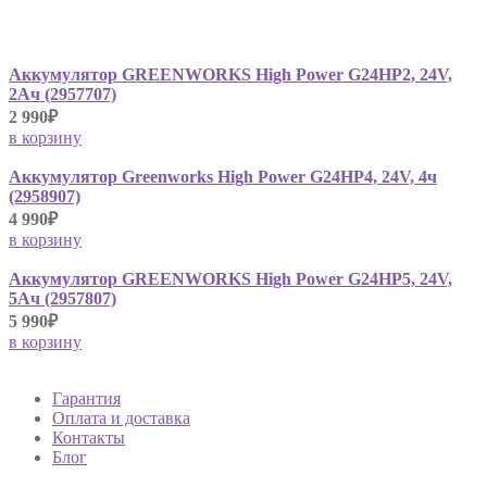
Аккумулятор GREENWORKS High Power G24HP2, 24V,
2Ач (2957707)
2 990₽
в корзину
Аккумулятор Greenworks High Power G24HP4, 24V, 4ч
(2958907)
4 990₽
в корзину
Аккумулятор GREENWORKS High Power G24HP5, 24V,
5Ач (2957807)
5 990₽
в корзину
Гарантия
Оплата и доставка
Контакты
Блог