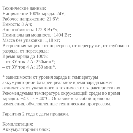
Технические данные:
Напряжение 100% заряда: 24V;
Рабочее напряжение: 21,6V;
Ёмкость: 8 Ач;
Энергоёмкость: 172.8 Вт*ч;
Номинальная мощность: 1404 Вт;
Масса без упаковки: 1,18 кг;
Встроенная защита: от перегрева, от перегрузки, от глубокого
разряда, от перезаряда;
Время заряда до 100%:
– от ЗУ ток 2 А: 250мин*;
– от ЗУ ток 4 А: 150 мин*.
* зависимости от уровня заряда и температуры
аккумуляторной батареи реальное время заряда может
отличаться от указанного в технических характеристиках.
Рекомендуемая температура окружающей среды во время
зарядки: +4°C ~ + 40°C. Оставляем за собой право на
изменения, обусловленные техническим прогрессом.
Гарантия 2 года с даты продажи.
Комплектация:
Аккумуляторный блок;