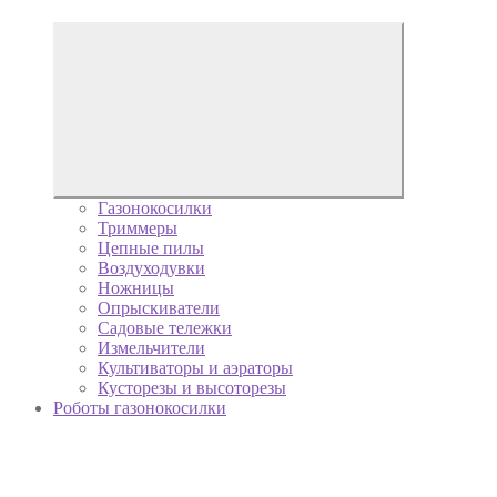
Газонокосилки
Триммеры
Цепные пилы
Воздуходувки
Ножницы
Опрыскиватели
Садовые тележки
Измельчители
Культиваторы и аэраторы
Кусторезы и высоторезы
Роботы газонокосилки