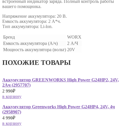
встроенный индикатор заряда. Полный контроль работы
вашего помощника.
Напряжение аккумулятора: 20 В.
Емкость аккумулятора: 2 А*ч.
Тип аккумулятора: Li-lon.
Бренд
WORX
Емкость аккумулятора (А/ч)
2 А/Ч
Мощность аккумулятора (вольт)
20V
ПОХОЖИЕ ТОВАРЫ
Аккумулятор GREENWORKS High Power G24HP2, 24V,
2Ач (2957707)
2 990₽
в корзину
Аккумулятор Greenworks High Power G24HP4, 24V, 4ч
(2958907)
4 990₽
в корзину