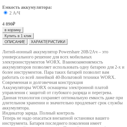
Емкость аккумулятора:
2 А/Ч
4 890₽
в корзину
Купить в 1 клик
ОПИСАНИЕ
ХАРАКТЕРИСТИКИ
Литий-ионный аккумулятор Powershare 20В/2Ач – это
универсального решение для всех мобильных
электроинструментов WORX. Взаимозаменяемость
аккумуляторов позволяет использовать одну батарею для 2-х и
более инструментов. Пара таких батарей позволит вам
работать со всей линейкой 40-Вольтовой техники WORX.
Современная и долговечная конструкция
Аккумуляторы WORX оснащены электронной платой
управления с защитой от глубокого разряда и перегрева.
Данная технология сохраняет оптимальную емкость даже при
длительном хранении и значительно продлевает срок службы
аккумулятора.
Индикатор заряда. Полный контроль
Теперь не надо опасаться внезапной остановки вашего
инструмента. Батарея последнего поколения имеет