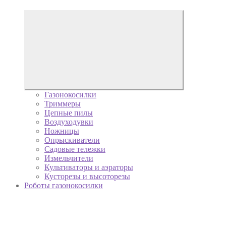
Газонокосилки
Триммеры
Цепные пилы
Воздуходувки
Ножницы
Опрыскиватели
Садовые тележки
Измельчители
Культиваторы и аэраторы
Кусторезы и высоторезы
Роботы газонокосилки