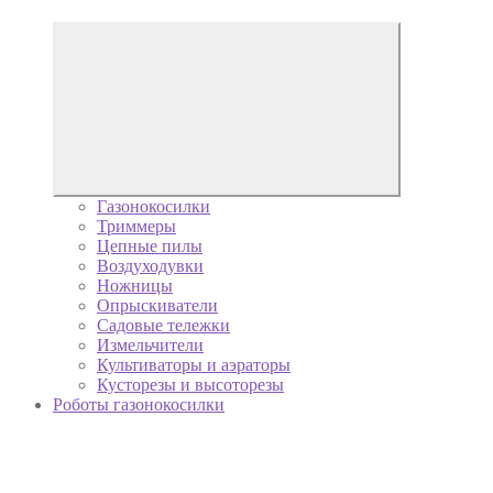
Газонокосилки
Триммеры
Цепные пилы
Воздуходувки
Ножницы
Опрыскиватели
Садовые тележки
Измельчители
Культиваторы и аэраторы
Кусторезы и высоторезы
Роботы газонокосилки