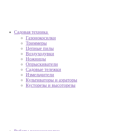
Садовая техника
Газонокосилки
Триммеры
Цепные пилы
Воздуходувки
Ножницы
Опрыскиватели
Садовые тележки
Измельчители
Культиваторы и аэраторы
Кусторезы и высоторезы