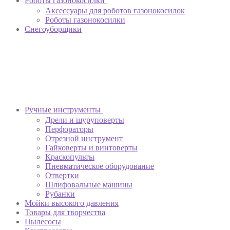
Роботы газонокосилки
Аксессуары для роботов газонокосилок
Роботы газонокосилки
Снегоуборщики
Ручные инструменты
Дрели и шуруповерты
Перфораторы
Отрезной инструмент
Гайковерты и винтоверты
Краскопульты
Пневматическое оборудование
Отвертки
Шлифовальные машины
Рубанки
Мойки высокого давления
Товары для творчества
Пылесосы