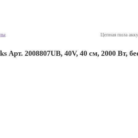
илы
Цепная пила акку
 Арт. 2008807UB, 40V, 40 см, 2000 Вт, б