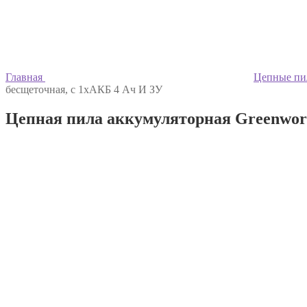
Главная
Цепные п
бесщеточная, c 1хАКБ 4 Ач И ЗУ
Цепная пила аккумуляторная Greenworks