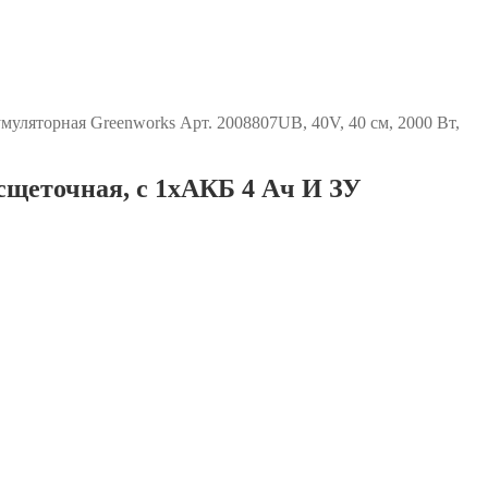
муляторная Greenworks Арт. 2008807UB, 40V, 40 см, 2000 Вт,
есщеточная, c 1хАКБ 4 Ач И ЗУ