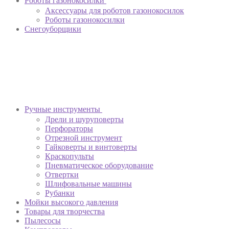
Роботы газонокосилки
Аксессуары для роботов газонокосилок
Роботы газонокосилки
Снегоуборщики
Ручные инструменты
Дрели и шуруповерты
Перфораторы
Отрезной инструмент
Гайковерты и винтоверты
Краскопульты
Пневматическое оборудование
Отвертки
Шлифовальные машины
Рубанки
Мойки высокого давления
Товары для творчества
Пылесосы