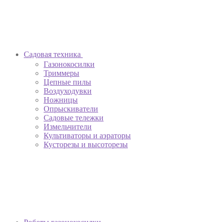
Садовая техника
Газонокосилки
Триммеры
Цепные пилы
Воздуходувки
Ножницы
Опрыскиватели
Садовые тележки
Измельчители
Культиваторы и аэраторы
Кусторезы и высоторезы