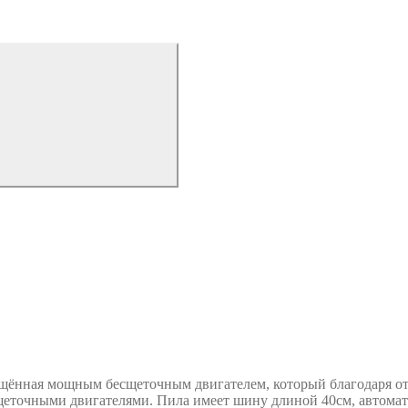
нная мощным бесщеточным двигателем, который благодаря отс
точными двигателями. Пила имеет шину длиной 40см, автомати