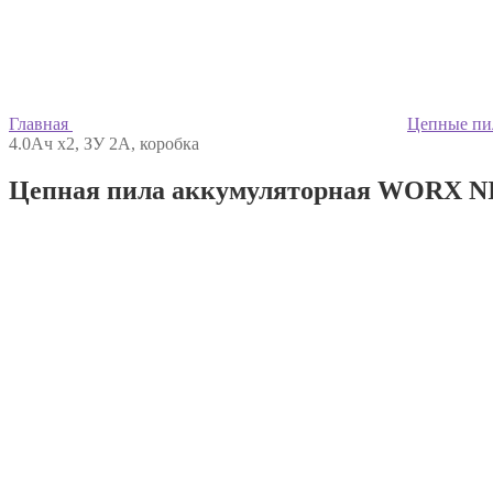
Главная
Цепные п
4.0Ач х2, ЗУ 2А, коробка
Цепная пила аккумуляторная WORX NIT