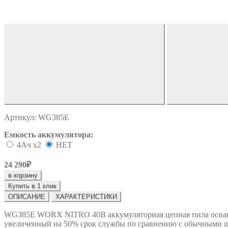
Артикул:
WG385E
Емкость аккумулятора:
4Ач х2
НЕТ
24 290₽
в корзину
Купить в 1 клик
ОПИСАНИЕ
ХАРАКТЕРИСТИКИ
WG385E WORX NITRO 40В аккумуляторная цепная пила оснащё
увеличенный на 50% срок службы по сравнению с обычными ще