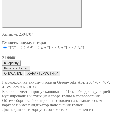
Артикул:
2504707
Емкость аккумулятора:
НЕТ
2 А/Ч
4 А/Ч
5 А/Ч
8 А/Ч
21 990₽
в корзину
Купить в 1 клик
ОПИСАНИЕ
ХАРАКТЕРИСТИКИ
Газонокосилка аккумуляторная Greenworks Арт. 2504707, 40V,
41 см, без АКБ и ЗУ.
Косилка имеет ширину скашивания 41 см, обладает функцией
мульчирования и функцией сбора травы в травосборник.
Объем сборника 50 литров, изготовлен на металлическом
каркасе и имеет индикатор наполнения травой.
Для надежности корпус газонокосилки выполнен из