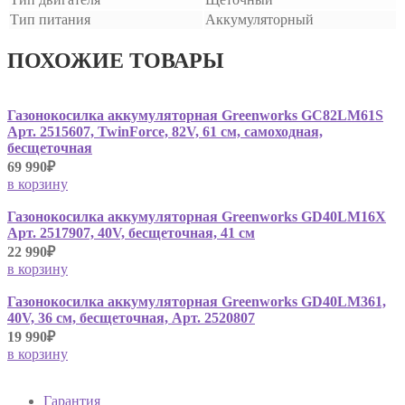
Тип питания
Аккумуляторный
ПОХОЖИЕ ТОВАРЫ
Газонокосилка аккумуляторная Greenworks GC82LM61S
Арт. 2515607, TwinForce, 82V, 61 см, самоходная,
бесщеточная
69 990₽
в корзину
Газонокосилка аккумуляторная Greenworks GD40LM16X
Арт. 2517907, 40V, бесщеточная, 41 см
22 990₽
в корзину
Газонокосилка аккумуляторная Greenworks GD40LM361,
40V, 36 см, бесщеточная, Арт. 2520807
19 990₽
в корзину
Гарантия