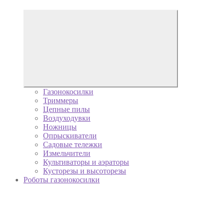
Газонокосилки
Триммеры
Цепные пилы
Воздуходувки
Ножницы
Опрыскиватели
Садовые тележки
Измельчители
Культиваторы и аэраторы
Кусторезы и высоторезы
Роботы газонокосилки