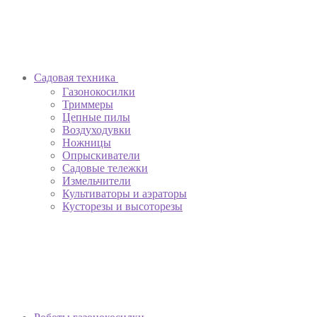
Садовая техника
Газонокосилки
Триммеры
Цепные пилы
Воздуходувки
Ножницы
Опрыскиватели
Садовые тележки
Измельчители
Культиваторы и аэраторы
Кусторезы и высоторезы