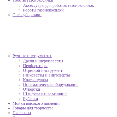
Роботы газонокосилки
Аксессуары для роботов газонокосилок
Роботы газонокосилки
Снегоуборщики
Ручные инструменты
Дрели и шуруповерты
Перфораторы
Отрезной инструмент
Гайковерты и винтоверты
Краскопульты
Пневматическое оборудование
Отвертки
Шлифовальные машины
Рубанки
Мойки высокого давления
Товары для творчества
Пылесосы