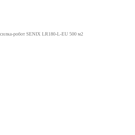
осилка-робот SENIX LR180-L-EU 500 м2