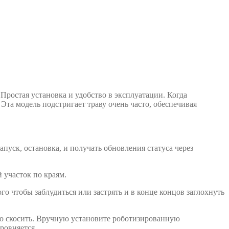
ростая установка и удобство в эксплуатации. Когда
Эта модель подстригает траву очень часто, обеспечивая
пуск, остановка, и получать обновления статуса через
 участок по краям.
го чтобы заблудиться или застрять и в конце концов заглохнуть
жно скосить. Вручную установите роботизированную
ровняется.