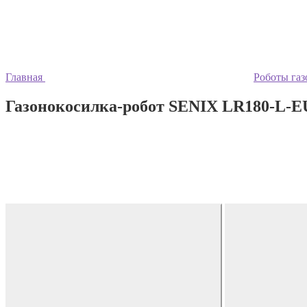
Главная
Роботы газ
Газонокосилка-робот SENIX LR180-L-E