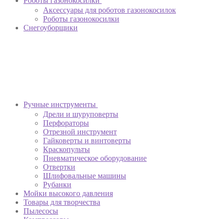
Роботы газонокосилки
Аксессуары для роботов газонокосилок
Роботы газонокосилки
Снегоуборщики
Ручные инструменты
Дрели и шуруповерты
Перфораторы
Отрезной инструмент
Гайковерты и винтоверты
Краскопульты
Пневматическое оборудование
Отвертки
Шлифовальные машины
Рубанки
Мойки высокого давления
Товары для творчества
Пылесосы