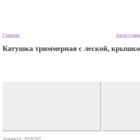
Главная
Аксессуары
Катушка триммерная c леской, крышко
Артикул: 2939707