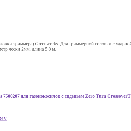
ловки триммера) Greenworks. Для триммерной головки с ударно
етр лески 2мм, длина 5,8 м.
s 7500207 для газонокосилок с сиденьем Zero Turn Crossove
 24V