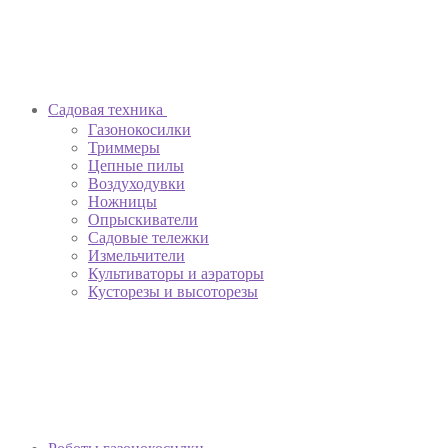
Садовая техника
Газонокосилки
Триммеры
Цепные пилы
Воздуходувки
Ножницы
Опрыскиватели
Садовые тележки
Измельчители
Культиваторы и аэраторы
Кусторезы и высоторезы