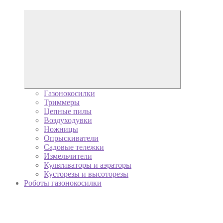
Газонокосилки
Триммеры
Цепные пилы
Воздуходувки
Ножницы
Опрыскиватели
Садовые тележки
Измельчители
Культиваторы и аэраторы
Кусторезы и высоторезы
Роботы газонокосилки