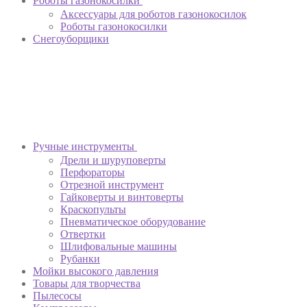
Роботы газонокосилки
Аксессуары для роботов газонокосилок
Роботы газонокосилки
Снегоуборщики
Ручные инструменты
Дрели и шуруповерты
Перфораторы
Отрезной инструмент
Гайковерты и винтоверты
Краскопульты
Пневматическое оборудование
Отвертки
Шлифовальные машины
Рубанки
Мойки высокого давления
Товары для творчества
Пылесосы