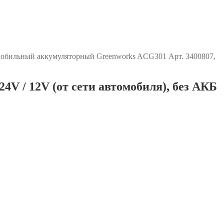
мобильный аккумуляторный Greenworks ACG301 Арт. 3400807,
V / 12V (от сети автомобиля), без АКБ