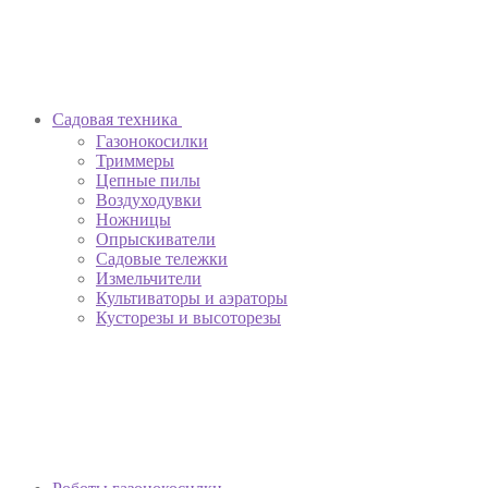
Садовая техника
Газонокосилки
Триммеры
Цепные пилы
Воздуходувки
Ножницы
Опрыскиватели
Садовые тележки
Измельчители
Культиваторы и аэраторы
Кусторезы и высоторезы