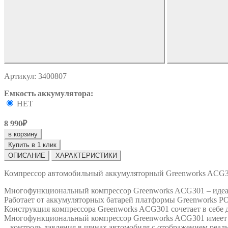
Артикул: 3400807
Емкость аккумулятора:
НЕТ
8 990₽
в корзину
Купить в 1 клик
ОПИСАНИЕ
ХАРАКТЕРИСТИКИ
Компрессор автомобильный аккумуляторный Greenworks ACG301 (
Многофункциональный компрессор Greenworks ACG301 – идеаль
Работает от аккумуляторных батарей платформы Greenworks P
Конструкция компрессора Greenworks ACG301 сочетает в себе 
Многофункциональный компрессор Greenworks ACG301 имеет п
– контроль давления в шинах автомобиля с отображением реаль