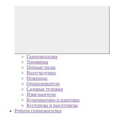
Газонокосилки
Триммеры
Цепные пилы
Воздуходувки
Ножницы
Опрыскиватели
Садовые тележки
Измельчители
Культиваторы и аэраторы
Кусторезы и высоторезы
Роботы газонокосилки