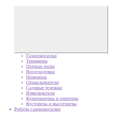
Газонокосилки
Триммеры
Цепные пилы
Воздуходувки
Ножницы
Опрыскиватели
Садовые тележки
Измельчители
Культиваторы и аэраторы
Кусторезы и высоторезы
Роботы газонокосилки