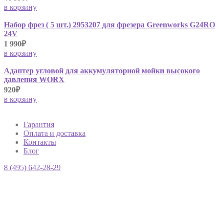
в корзину
Набор фрез ( 5 шт.) 2953207 для фрезера Greenworks G24RO
24V
1 990₽
в корзину
Адаптер угловой для аккумуляторной мойки высокого
давления WORX
920₽
в корзину
Гарантия
Оплата и доставка
Контакты
Блог
8 (495) 642-28-29