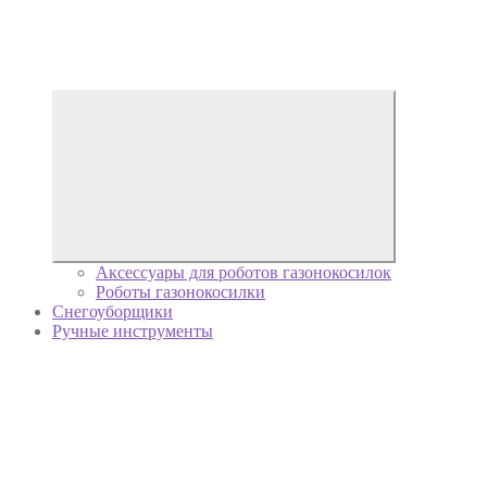
Аксессуары для роботов газонокосилок
Роботы газонокосилки
Снегоуборщики
Ручные инструменты