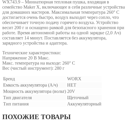
WX743.9 – Миниатюрная тепловая пушка, входящая в
семейство Maker X, включающее в себя различные устройства
для домашних мастеров. Максимальная температура 260° C
достигается очень быстро, воздух выходит через сопло, что
обеспечивает точную подачу горячего воздуха. Устройство
весит 200 г и оснащено рамкой для безопасного хранения при
работе. Время автономной работы на одной зарядке (2,0 Ач)
составляет 14 минут. Поставляется без аккумулятора,
зарядного устройства и адаптера.
Технические характеристики:
Напряжение 20 В Макс.
Макс. температура на выходе: 260° C
Вес (чистый инструмент): 280 г
Бренд
WORX
Емкость аккумулятора (А/ч)
НЕТ
Мощность аккумулятора (вольт)
20V
Тип двигателя
Щеточный
Тип питания
Аккумуляторный
ПОХОЖИЕ ТОВАРЫ