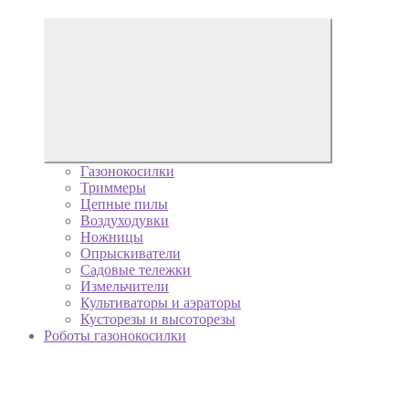
Газонокосилки
Триммеры
Цепные пилы
Воздуходувки
Ножницы
Опрыскиватели
Садовые тележки
Измельчители
Культиваторы и аэраторы
Кусторезы и высоторезы
Роботы газонокосилки