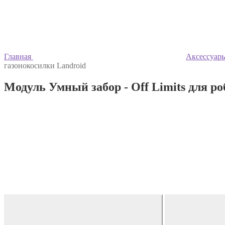
Главная
Аксессуары
газонокосилки Landroid
Модуль Умный забор - Off Limits для р