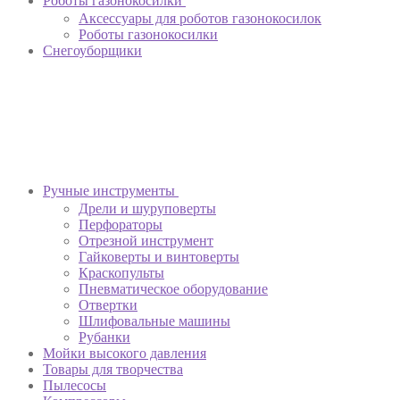
Роботы газонокосилки
Аксессуары для роботов газонокосилок
Роботы газонокосилки
Снегоуборщики
Ручные инструменты
Дрели и шуруповерты
Перфораторы
Отрезной инструмент
Гайковерты и винтоверты
Краскопульты
Пневматическое оборудование
Отвертки
Шлифовальные машины
Рубанки
Мойки высокого давления
Товары для творчества
Пылесосы