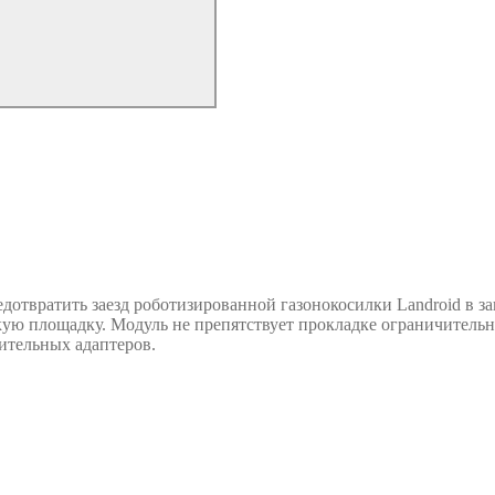
дотвратить заезд роботизированной газонокосилки Landroid в 
кую площадку. Модуль не препятствует прокладке ограничительн
ительных адаптеров.