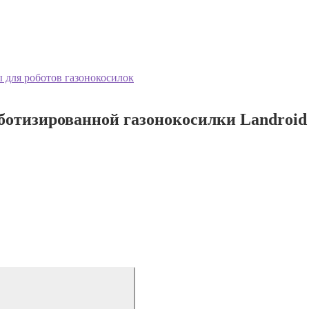
 для роботов газонокосилок
оботизированной газонокосилки Landroid