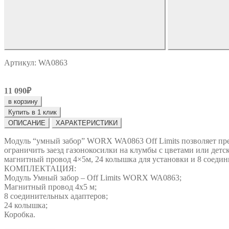
Артикул: WA0863
11 090₽
в корзину
Купить в 1 клик
ОПИСАНИЕ
ХАРАКТЕРИСТИКИ
Модуль “умный забор” WORX WA0863 Off Limits позволяет пре
ограничить заезд газонокосилки на клумбы с цветами или детс
магнитный провод 4×5м, 24 колышка для установки и 8 соедин
КОМПЛЕКТАЦИЯ:
Модуль Умный забор – Off Limits WORX WA0863;
Магнитный провод 4х5 м;
8 соединительных адаптеров;
24 колышка;
Коробка.