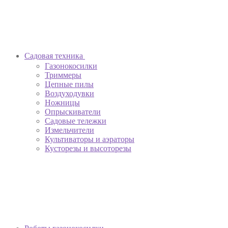
Садовая техника
Газонокосилки
Триммеры
Цепные пилы
Воздуходувки
Ножницы
Опрыскиватели
Садовые тележки
Измельчители
Культиваторы и аэраторы
Кусторезы и высоторезы