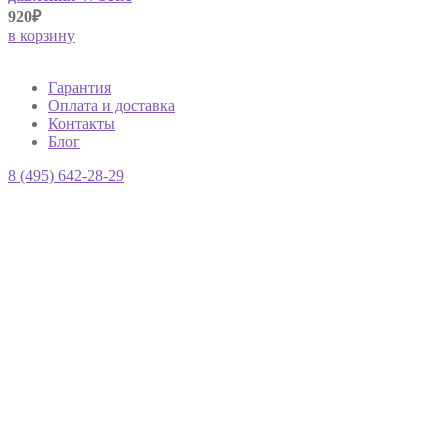
920₽
в корзину
Гарантия
Оплата и доставка
Контакты
Блог
8 (495) 642-28-29