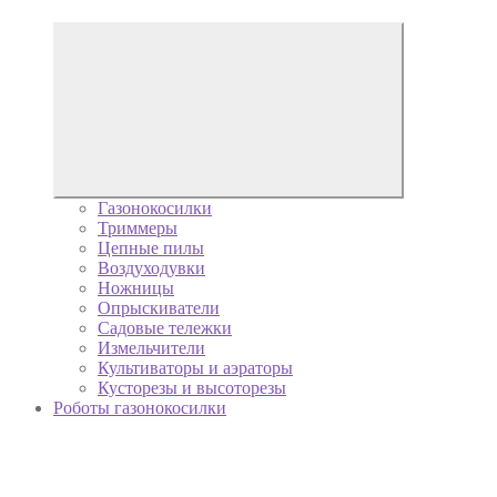
Газонокосилки
Триммеры
Цепные пилы
Воздуходувки
Ножницы
Опрыскиватели
Садовые тележки
Измельчители
Культиваторы и аэраторы
Кусторезы и высоторезы
Роботы газонокосилки