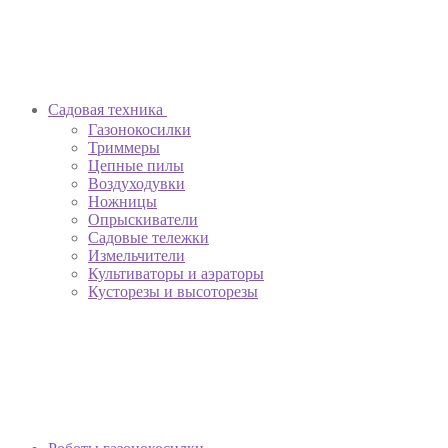
Садовая техника
Газонокосилки
Триммеры
Цепные пилы
Воздуходувки
Ножницы
Опрыскиватели
Садовые тележки
Измельчители
Культиваторы и аэраторы
Кусторезы и высоторезы