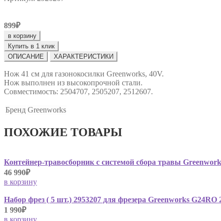
899₽
в корзину
Купить в 1 клик
ОПИСАНИЕ
ХАРАКТЕРИСТИКИ
Нож 41 см для газонокосилки Greenworks, 40V.
Нож выполнен из высокопрочной стали.
Совместимость: 2504707, 2505207, 2512607.
Бренд
Greenworks
ПОХОЖИЕ ТОВАРЫ
Контейнер-травосборник с системой сбора травы Greenwork
46 990₽
в корзину
Набор фрез ( 5 шт.) 2953207 для фрезера Greenworks G24RO
1 990₽
в корзину