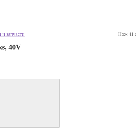
 и запчасти
Нож 41 
s, 40V