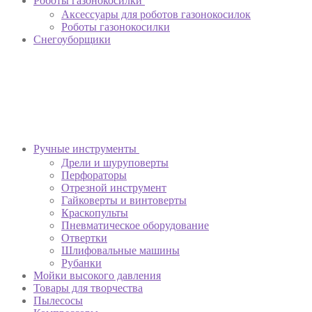
Роботы газонокосилки
Аксессуары для роботов газонокосилок
Роботы газонокосилки
Снегоуборщики
Ручные инструменты
Дрели и шуруповерты
Перфораторы
Отрезной инструмент
Гайковерты и винтоверты
Краскопульты
Пневматическое оборудование
Отвертки
Шлифовальные машины
Рубанки
Мойки высокого давления
Товары для творчества
Пылесосы