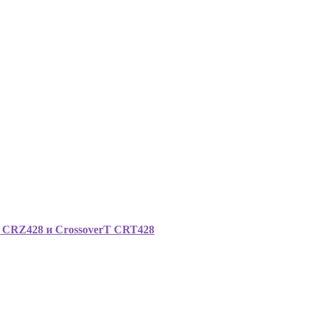
rT CRZ428 и CrossoverT CRT428