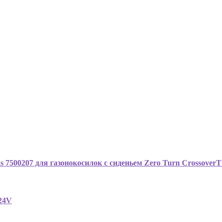
s 7500207 для газонокосилок с сиденьем Zero Turn Crossove
 24V