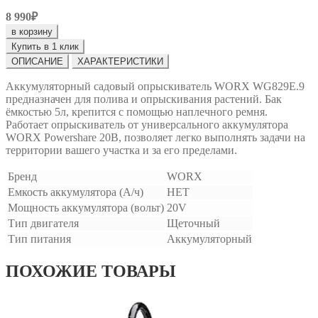
8 990₽
в корзину
Купить в 1 клик
ОПИСАНИЕ
ХАРАКТЕРИСТИКИ
Аккумуляторный садовый опрыскиватель WORX WG829E.9
предназначен для полива и опрыскивания растений. Бак
ёмкостью 5л, крепится с помощью наплечного ремня.
Работает опрыскиватель от универсального аккумулятора
WORX Powershare 20В, позволяет легко выполнять задачи на
территории вашего участка и за его пределами.
Бренд
WORX
Емкость аккумулятора (А/ч)
НЕТ
Мощность аккумулятора (вольт)
20V
Тип двигателя
Щеточный
Тип питания
Аккумуляторный
ПОХОЖИЕ ТОВАРЫ