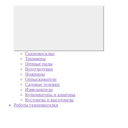
Газонокосилки
Триммеры
Цепные пилы
Воздуходувки
Ножницы
Опрыскиватели
Садовые тележки
Измельчители
Культиваторы и аэраторы
Кусторезы и высоторезы
Роботы газонокосилки