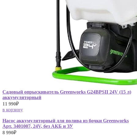
Садовый опрыскиватель Greenworks G24BPSII 24V (15 л)
аккумуляторный
11 990₽
в корзину
Насос аккумуляторный для полива из бочки Greenworks
Арт. 3401007, 24V, без АКБ и ЗУ
8 990₽