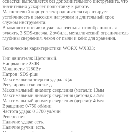
оснастки выполняется без дополнительного инструмента, что
значительно ускоряет подготовку к работе.
Магнезиевый корпус электродвигателя гарантирует
устойчивость к высоким нагрузкам и длительный срок
службы инструмента!
В комплект поставки уже включены: антивибрационная
рукоять, 3 SDS-сверла, 2 зубила, металлический ограничитель
глубины сверления, чехол от пыли и кейс для хранения.
Технические характеристики WORX WX333:
Тип двигателя: Щеточный.
Напряжение 230В
Мощность: 1250Вт
Патрон: SDS-plus
Максимальная энергия удара: 5Дж
Регулировка скорости: да
Максимальный диаметр сверления (металл): 13мм
Максимальный диаметр сверления (бетона): 32мм
Максимальный диаметр сверления (дерево): 40мм
Вращение: 0-750 об/мин
Частота удара: 0-3700 уд/мин
Реверс: нет
Наличие удара: есть.
Наличие ручки: есть.