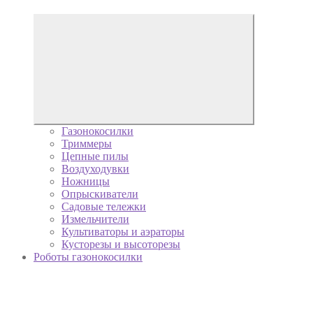
Газонокосилки
Триммеры
Цепные пилы
Воздуходувки
Ножницы
Опрыскиватели
Садовые тележки
Измельчители
Культиваторы и аэраторы
Кусторезы и высоторезы
Роботы газонокосилки