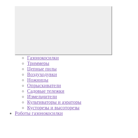
Газонокосилки
Триммеры
Цепные пилы
Воздуходувки
Ножницы
Опрыскиватели
Садовые тележки
Измельчители
Культиваторы и аэраторы
Кусторезы и высоторезы
Роботы газонокосилки