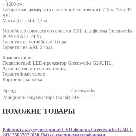
– 1200 лм;
Габаритные размеры (в сложенном состоянии): 718 x 253 x 92
мм;
Масса (без акб): 2,3 кг.
Устройство совместимо со всеми АКБ платформы Greenworks
POWERALL 24 V;
Гарантия на устройство 3 года;
Гарантия на АКБ 2 года.
Комплектация:
Подкапотный LED-прожектор Greenworks G24UHL;
Руководство по эксплуатации;
Гарантийный талон;
Картонная коробка.
Бренд
Greenworks
Мощность аккумулятора (вольт)
24V
ПОХОЖИЕ ТОВАРЫ
Рабочий аккумуляторный LED-фонарь Greenworks G24UL
24V 3503707 (650 Лм) со сменными плафонами