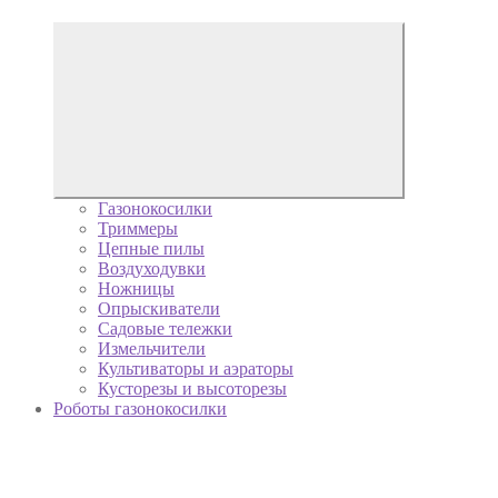
Газонокосилки
Триммеры
Цепные пилы
Воздуходувки
Ножницы
Опрыскиватели
Садовые тележки
Измельчители
Культиваторы и аэраторы
Кусторезы и высоторезы
Роботы газонокосилки