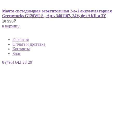
Мачта светодиодная осветительная 2-в-1 аккумуляторная
Greenworks G120WLS , Арт. 3401107, 24V, без АКБ и ЗУ
10 990₽
в корзину
Гарантия
Оплата и доставка
Контакты
Блог
8 (495) 642-28-29