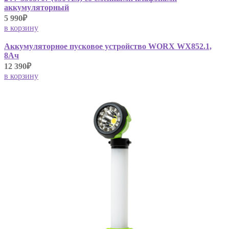
аккумуляторный
5 990₽
в корзину
Аккумуляторное пусковое устройство WORX WX852.1,
8Ач
12 390₽
в корзину