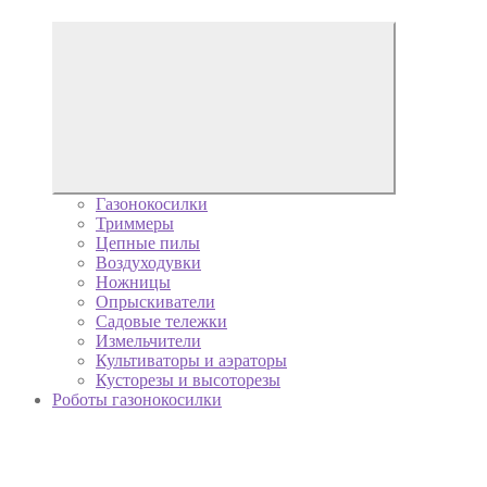
Газонокосилки
Триммеры
Цепные пилы
Воздуходувки
Ножницы
Опрыскиватели
Садовые тележки
Измельчители
Культиваторы и аэраторы
Кусторезы и высоторезы
Роботы газонокосилки