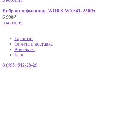
Виброшлифмашина WORX WX641, 250Вт
6 990₽
в корзину
Гарантия
Оплата и доставка
Контакты
Блог
8 (495) 642-28-29