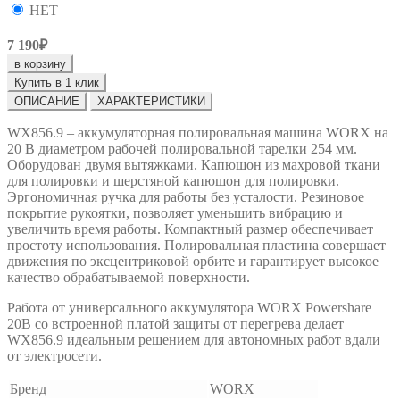
НЕТ
7 190₽
в корзину
Купить в 1 клик
ОПИСАНИЕ
ХАРАКТЕРИСТИКИ
WX856.9 – аккумуляторная полировальная машина WORX на
20 В диаметром рабочей полировальной тарелки 254 мм.
Оборудован двумя вытяжками. Капюшон из махровой ткани
для полировки и шерстяной капюшон для полировки.
Эргономичная ручка для работы без усталости. Резиновое
покрытие рукоятки, позволяет уменьшить вибрацию и
увеличить время работы. Компактный размер обеспечивает
простоту использования. Полировальная пластина совершает
движения по эксцентриковой орбите и гарантирует высокое
качество обрабатываемой поверхности.
Работа от универсального аккумулятора WORX Powershare
20В со встроенной платой защиты от перегрева делает
WX856.9 идеальным решением для автономных работ вдали
от электросети.
Бренд
WORX