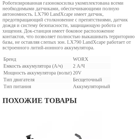
Роботизированная газонокосилка укомплектована всеми
необходимыми датчиками, обеспечивающими полную
автономность. LX790 LandXcape имеет датчик,
предотвращающий столкновение с препятствиями, датчик
дождя и систему безопасности, защищающую робота от
хищения. Док-станция имеет боковое расположение
контактов, что позволяет полностью выкашивать территорию
базы, не оставляя слепых зон. LX790 LandXcape работает от
встроенного литий-ионного аккумулятора.
Бренд
WORX
Емкость аккумулятора (А/ч)
2 А/Ч
Мощность аккумулятора (вольт)
20V
Тип двигателя
Бесщеточный
Тип питания
Аккумуляторный
ПОХОЖИЕ ТОВАРЫ