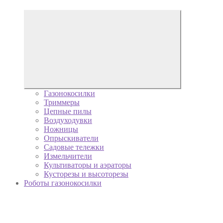
Газонокосилки
Триммеры
Цепные пилы
Воздуходувки
Ножницы
Опрыскиватели
Садовые тележки
Измельчители
Культиваторы и аэраторы
Кусторезы и высоторезы
Роботы газонокосилки