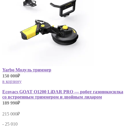
Yarbo Модуль триммер
150 000₽
в корзину
Ecovacs GOAT O1200 LiDAR PRO — робот газонокосилка
со встроенным триммером и двойным лидаром
189 990₽
215 000₽
- 25 010