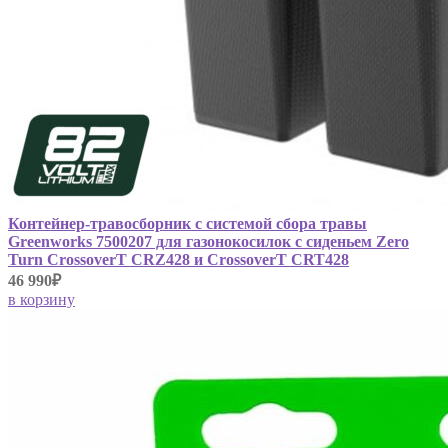
Контейнер-травосборник с системой сбора травы
Greenworks 7500207 для газонокосилок с сиденьем Zero
Turn CrossoverT CRZ428 и CrossoverT CRT428
46 990₽
в корзину