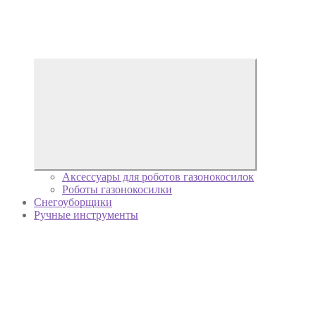
Аксессуары для роботов газонокосилок
Роботы газонокосилки
Снегоуборщики
Ручные инструменты