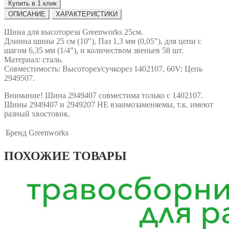
Купить в 1 клик
ОПИСАНИЕ
ХАРАКТЕРИСТИКИ
Шина для высотореза Greenworks 25см.
Длинна шины 25 см (10″), Паз 1,3 мм (0,05″), для цепи с
шагом 6,35 мм (1/4″), и количеством звеньев 58 шт.
Материал: сталь.
Совместимость: Высоторез/сучкорез 1402107, 60V; Цепь
2949507.
Внимание! Шина 2949407 совместима только с 1402107.
Шины 2949407 и 2949207 НЕ взаимозаменяемы, т.к. имеют
разный хвостовик.
Бренд
Greenworks
ПОХОЖИЕ ТОВАРЫ