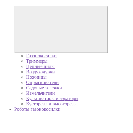
Газонокосилки
Триммеры
Цепные пилы
Воздуходувки
Ножницы
Опрыскиватели
Садовые тележки
Измельчители
Культиваторы и аэраторы
Кусторезы и высоторезы
Роботы газонокосилки