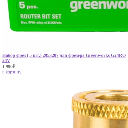
Набор фрез ( 5 шт.) 2953207 для фрезера Greenworks G24RO
24V
1 990₽
в корзину