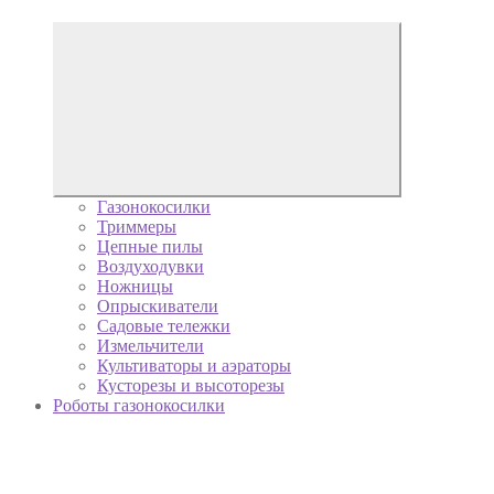
Газонокосилки
Триммеры
Цепные пилы
Воздуходувки
Ножницы
Опрыскиватели
Садовые тележки
Измельчители
Культиваторы и аэраторы
Кусторезы и высоторезы
Роботы газонокосилки