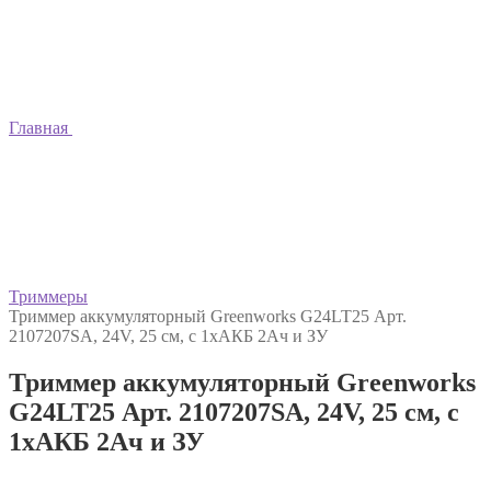
Главная
Триммеры
Триммер аккумуляторный Greenworks G24LT25 Арт.
2107207SA, 24V, 25 см, с 1хАКБ 2Ач и ЗУ
Триммер аккумуляторный Greenworks
G24LT25 Арт. 2107207SA, 24V, 25 см, с
1хАКБ 2Ач и ЗУ