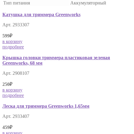
Тип питания
Аккумуляторный
Катушка для триммера Greenworks
Арт. 2933307
599₽
в корзину
подробнее
Крышка головки триммера пластиковая зеленая
Greenworks, 68 мм
Арт. 2908107
250₽
в корзину
подробнее
Леска для триммера Greenworks 1,65мм
Арт. 2933407
459₽
в корзину