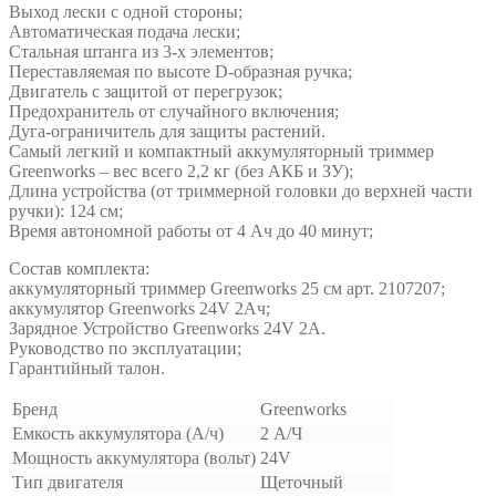
Выход лески с одной стороны;
Автоматическая подача лески;
Стальная штанга из 3-х элементов;
Переставляемая по высоте D-образная ручка;
Двигатель с защитой от перегрузок;
Предохранитель от случайного включения;
Дуга-ограничитель для защиты растений.
Самый легкий и компактный аккумуляторный триммер
Greenworks – вес всего 2,2 кг (без АКБ и ЗУ);
Длина устройства (от триммерной головки до верхней части
ручки): 124 см;
Время автономной работы от 4 Ач до 40 минут;
Состав комплекта:
аккумуляторный триммер Greenworks 25 см арт. 2107207;
аккумулятор Greenworks 24V 2Aч;
Зарядное Устройство Greenworks 24V 2А.
Руководство по эксплуатации;
Гарантийный талон.
Бренд
Greenworks
Емкость аккумулятора (А/ч)
2 А/Ч
Мощность аккумулятора (вольт)
24V
Тип двигателя
Щеточный