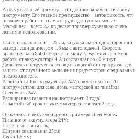
Аккумуляторный триммер – это достойная замена сетевому
инструменту. Его главное преимущество – автономность, что
позволяет работать в самых труднодоступных местах.
Малый вес – всего 2,2 кг, делает триммер буквально очень
легким в использовании.
Ширина скашивания – 25 см, катушка имеет односторонний
вывод лески диаметром 1,6 мм с автоподачей. Скорость
вращения вала 8500 оборотов в минуту. Время автономной
работы от аккумулятора 4 Ач составляет до 40 минут.
Двигатель инструмента оснащен защитой от перегрузок, для
защиты от случайного включения предусмотрен специальный
предохранитель.
Работа от Li-Ion аккумулятора 24V, совместимого с 70
инструментами для сада, дома, мастерской из линейки
Greenworks 24V.
Расширенная гарантия на инструмент: 3 года!
Гарантийный срок на аккумулятор составляет 2 года.
Особенности аккумуляторного триммера Greenworks:
Питание от аккумулятора 24V;
Щеточный двигатель;
Ширина скашивания 25cм;
Леска 1.6 мм;