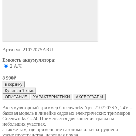
Артикул: 2107207SARU
Емкость аккумулятора:
2 А/Ч
8 990₽
в корзину
Купить в 1 клик
ОПИСАНИЕ
ХАРАКТЕРИСТИКИ
АКСЕССУАРЫ
Аккумуляторный триммер Greenworks Арт. 2107207SA, 24V –
базовая модель в линейке садовых электрических триммеров
Greenworks G-24. Применяется для кошения травы на
небольших участках,
а также там, где применение газонокосилки затруднено –
узкие пространства, неровная почва.