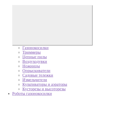
Газонокосилки
Триммеры
Цепные пилы
Воздуходувки
Ножницы
Опрыскиватели
Садовые тележки
Измельчители
Культиваторы и аэраторы
Кусторезы и высоторезы
Роботы газонокосилки