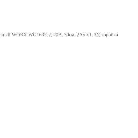
рный WORX WG163E.2, 20В, 30см, 2Ач х1, ЗУ, коробка