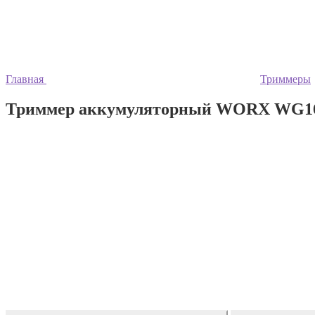
Главная
Триммеры
Триммер аккумуляторный WORX WG163E.