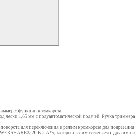
иммер с функции кромкореза.
 лески 1,65 мм с полуавтоматической подачей. Ручка триммера 
оворота для переключения в режим кромкореза для подрезания 
OWERSHARE® 20 В 2 А*ч, который взаимозаменяем с другими 