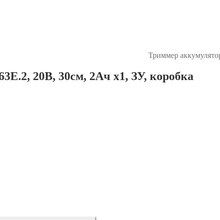
Триммер аккумулято
2, 20В, 30см, 2Ач х1, ЗУ, коробка