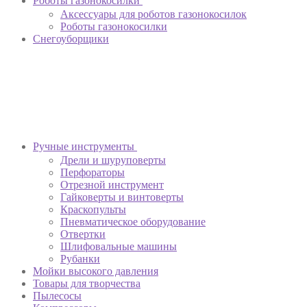
Роботы газонокосилки
Аксессуары для роботов газонокосилок
Роботы газонокосилки
Снегоуборщики
Ручные инструменты
Дрели и шуруповерты
Перфораторы
Отрезной инструмент
Гайковерты и винтоверты
Краскопульты
Пневматическое оборудование
Отвертки
Шлифовальные машины
Рубанки
Мойки высокого давления
Товары для творчества
Пылесосы