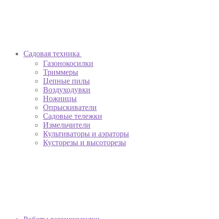
Садовая техника
Газонокосилки
Триммеры
Цепные пилы
Воздуходувки
Ножницы
Опрыскиватели
Садовые тележки
Измельчители
Культиваторы и аэраторы
Кусторезы и высоторезы