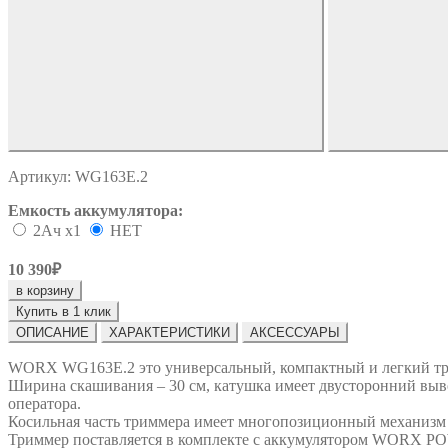
Артикул:
WG163E.2
Емкость аккумулятора:
2Ач х1
НЕТ
10 390₽
в корзину
Купить в 1 клик
ОПИСАНИЕ
ХАРАКТЕРИСТИКИ
АКСЕССУАРЫ
WORX WG163E.2 это универсальный, компактный и легкий тр
Ширина скашивания – 30 см, катушка имеет двусторонний вывод
оператора.
Косильная часть триммера имеет многопозиционный механизм п
Триммер поставляется в комплекте с аккумулятором WORX P