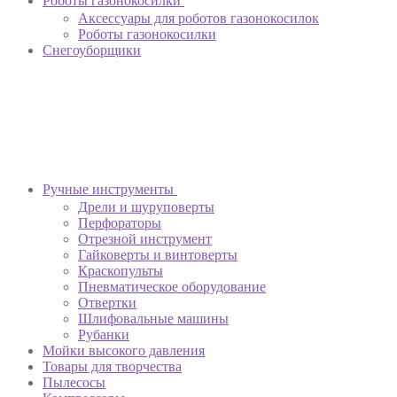
Роботы газонокосилки
Аксессуары для роботов газонокосилок
Роботы газонокосилки
Снегоуборщики
Ручные инструменты
Дрели и шуруповерты
Перфораторы
Отрезной инструмент
Гайковерты и винтоверты
Краскопульты
Пневматическое оборудование
Отвертки
Шлифовальные машины
Рубанки
Мойки высокого давления
Товары для творчества
Пылесосы