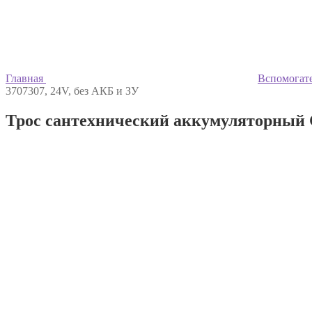
Главная
Вспомогат
3707307, 24V, без АКБ и ЗУ
Трос сантехнический аккумуляторный Gr