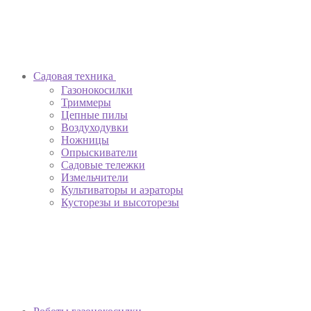
Садовая техника
Газонокосилки
Триммеры
Цепные пилы
Воздуходувки
Ножницы
Опрыскиватели
Садовые тележки
Измельчители
Культиваторы и аэраторы
Кусторезы и высоторезы