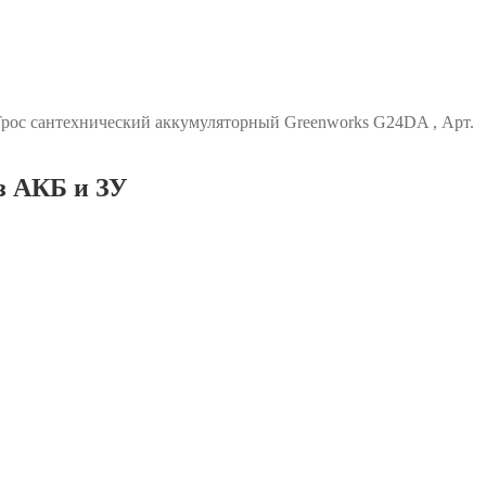
рос сантехнический аккумуляторный Greenworks G24DA , Арт.
з АКБ и ЗУ