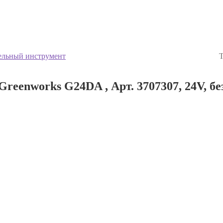
ельный инструмент
Т
eenworks G24DA , Арт. 3707307, 24V, бе