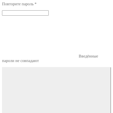
Повторите пароль
*
Введённые
пароли не совпадают