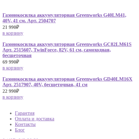
Газонокосилка аккумуляторная Greenworks G40LM41,
40V, 41 см. Арт. 2504707
21 990₽
в корзину
Газонокосилка аккумуляторная Greenworks GC82LM61S
Арт. 2515607, TwinForce, 82V, 61 см, самоходная,
бесщеточная
69 990₽
в корзину
Газонокосилка аккумуляторная Greenworks GD40LM16X
Арт. 2517907, 40V, бесщеточная, 41 см
22 990₽
в корзину
Гарантия
Оплата и доставка
Контакты
Блог