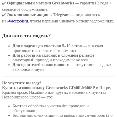
✔️
Официальный магазин Greenworks
— гарантия 3 года +
сервисное обслуживание.
✔️
Эксклюзивные акции в Telegram
— подпишитесь
на
@acctoolsru
, чтобы первыми узнавать о спецпредложениях.
Для кого эта модель?
Для владельцев участков 5–10 соток
— высокая
производительность и автономность.
Для работы на склонах и сложном рельефе
—
самоходный привод и проходимые колеса.
Для ценителей экологичности
— отсутствие вредных
выхлопов и шума.
Не упустите выгоду!
Купить газонокосилку Greenworks GD40LM46SP
в Истре,
Красногорске, Нахабино или других населенных пунктах
Новорижского шоссе — это:
Быстрая обработка участка без проводов и
обслуживания.
Бесплатная консультация по выбору аккумуляторов (2.0