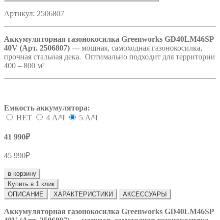
Артикул:
2506807
Аккумуляторная газонокосилка Greenworks GD40LM46SP
40V (Арт. 2506807) —
мощная, самоходная газонокосилка,
прочная стальная дека. Оптимально подходит для территории
400 – 800 м²
Емкость аккумулятора:
НЕТ
4 А/Ч
5 А/Ч
41 990₽
45 990₽
в корзину
Купить в 1 клик
ОПИСАНИЕ
ХАРАКТЕРИСТИКИ
АКСЕССУАРЫ
Аккумуляторная газонокосилка Greenworks GD40LM46SP