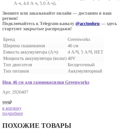
А·ч, 4.0 А·ч, 5.0 А·ч).
Звоните или заказывайте онлайн — доставим в ваш
регион!
Подключайтесь к Telegram-каналу
@acctoolsru
— здесь
стартуют закрытые распродажи!
Бренд
Greenworks
Ширина скашивания
46 см
Емкость аккумулятора (А/ч)
4 А/Ч, 5 А/Ч, НЕТ
Мощность аккумулятора (вольт)
40V
Тип двигателя
Бесщеточный
Тип питания
Аккумуляторный
Нож 46 см для газонокосилки Greenworks
Арт. 2920407
999₽
в корзину
подробнее
ПОХОЖИЕ ТОВАРЫ