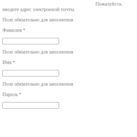
Пожалуйста,
введите адрес электронной почты.
Поле обязательно для заполнения
Фамилия
*
Поле обязательно для заполнения
Имя
*
Поле обязательно для заполнения
Пароль
*