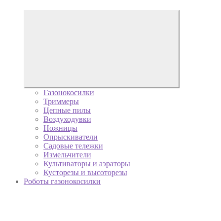
Газонокосилки
Триммеры
Цепные пилы
Воздуходувки
Ножницы
Опрыскиватели
Садовые тележки
Измельчители
Культиваторы и аэраторы
Кусторезы и высоторезы
Роботы газонокосилки