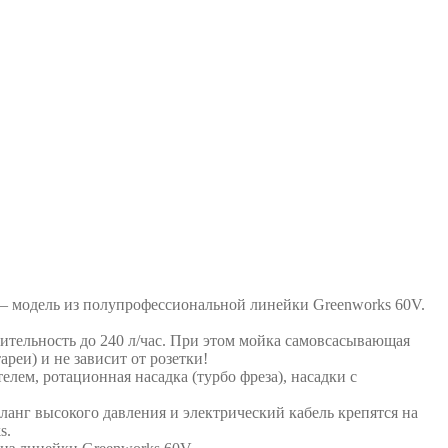
 – модель из полупрофессиональной линейки Greenworks 60V.
ительность до 240 л/час. При этом мойка самовсасывающая
реи) и не зависит от розетки!
лем, ротационная насадка (турбо фреза), насадки с
ланг высокого давления и электрический кабель крепятся на
s.