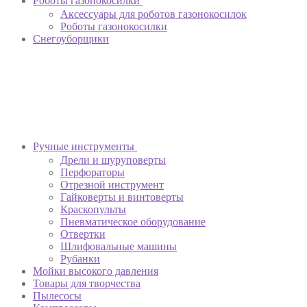
Роботы газонокосилки
Аксессуары для роботов газонокосилок
Роботы газонокосилки
Снегоуборщики
Ручные инструменты
Дрели и шуруповерты
Перфораторы
Отрезной инструмент
Гайковерты и винтоверты
Краскопульты
Пневматическое оборудование
Отвертки
Шлифовальные машины
Рубанки
Мойки высокого давления
Товары для творчества
Пылесосы