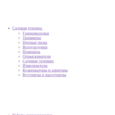
Садовая техника
Газонокосилки
Триммеры
Цепные пилы
Воздуходувки
Ножницы
Опрыскиватели
Садовые тележки
Измельчители
Культиваторы и аэраторы
Кусторезы и высоторезы