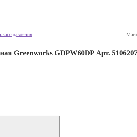
окого давления
Мойк
ая Greenworks GDPW60DP Арт. 5106207, 6