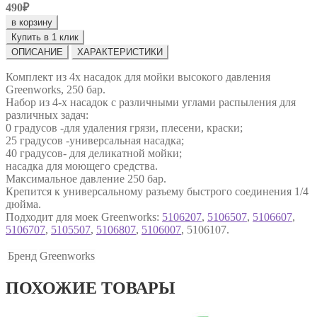
490₽
в корзину
Купить в 1 клик
ОПИСАНИЕ
ХАРАКТЕРИСТИКИ
Комплект из 4х насадок для мойки высокого давления
Greenworks, 250 бар.
Набор из 4-х насадок с различными углами распыления для
различных задач:
0 градусов -для удаления грязи, плесени, краски;
25 градусов -универсальная насадка;
40 градусов- для деликатной мойки;
насадка для моющего средства.
Максимальное давление 250 бар.
Крепится к универсальному разъему быстрого соединения 1/4
дюйма.
Подходит для моек Greenworks:
5106207
,
5106507
,
5106607
,
5106707
,
5105507
,
5106807
,
5106007
, 5106107.
Бренд
Greenworks
ПОХОЖИЕ ТОВАРЫ