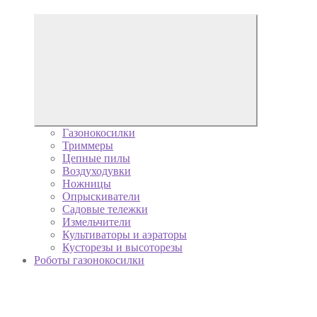
Газонокосилки
Триммеры
Цепные пилы
Воздуходувки
Ножницы
Опрыскиватели
Садовые тележки
Измельчители
Культиваторы и аэраторы
Кусторезы и высоторезы
Роботы газонокосилки