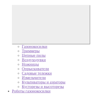
Газонокосилки
Триммеры
Цепные пилы
Воздуходувки
Ножницы
Опрыскиватели
Садовые тележки
Измельчители
Культиваторы и аэраторы
Кусторезы и высоторезы
Роботы газонокосилки