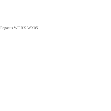
л Pegasus WORX WX051