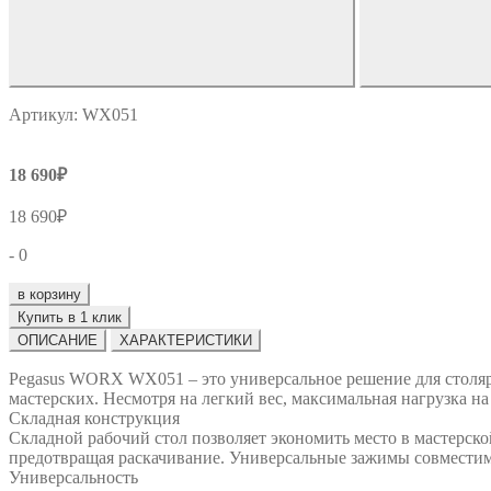
Артикул: WX051
18 690₽
18 690₽
- 0
в корзину
Купить в 1 клик
ОПИСАНИЕ
ХАРАКТЕРИСТИКИ
Pegasus WORX WX051 – это универсальное решение для столярн
мастерских. Несмотря на легкий вес, максимальная нагрузка на 
Складная конструкция
Складной рабочий стол позволяет экономить место в мастерс
предотвращая раскачивание. Универсальные зажимы совмест
Универсальность