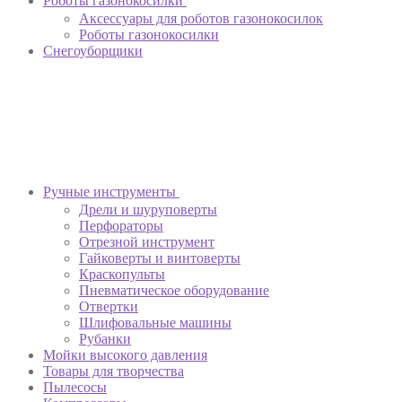
Роботы газонокосилки
Аксессуары для роботов газонокосилок
Роботы газонокосилки
Снегоуборщики
Ручные инструменты
Дрели и шуруповерты
Перфораторы
Отрезной инструмент
Гайковерты и винтоверты
Краскопульты
Пневматическое оборудование
Отвертки
Шлифовальные машины
Рубанки
Мойки высокого давления
Товары для творчества
Пылесосы