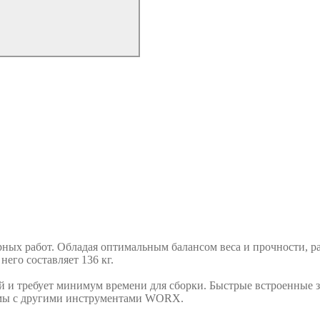
ых работ. Обладая оптимальным балансом веса и прочности, ра
него составляет 136 кг.
кой и требует минимум времени для сборки. Быстрые встроенные
имы с другими инструментами WORX.