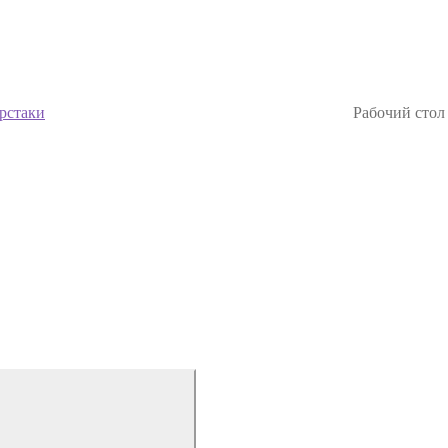
рстаки
Рабочий сто