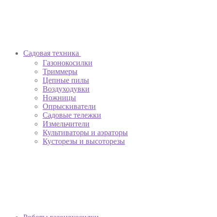
Садовая техника
Газонокосилки
Триммеры
Цепные пилы
Воздуходувки
Ножницы
Опрыскиватели
Садовые тележки
Измельчители
Культиваторы и аэраторы
Кусторезы и высоторезы