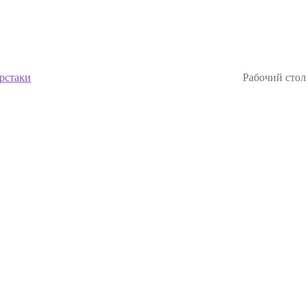
рстаки
Рабочий сто