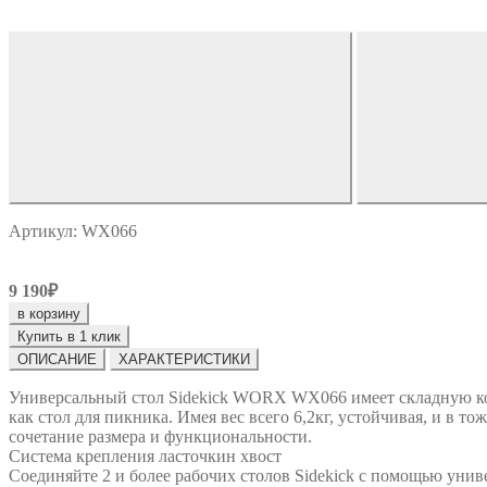
Артикул: WX066
9 190₽
в корзину
Купить в 1 клик
ОПИСАНИЕ
ХАРАКТЕРИСТИКИ
Универсальный стол Sidekick WORX WX066 имеет складную кон
как стол для пикника. Имея вес всего 6,2кг, устойчивая, и в 
сочетание размера и функциональности.
Система крепления ласточкин хвост
Соединяйте 2 и более рабочих столов Sidekick с помощью уни