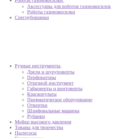
Роботы газонокосилки
Аксессуары для роботов газонокосилок
Роботы газонокосилки
Снегоуборщики
Ручные инструменты
Дрели и шуруповерты
Перфораторы
Отрезной инструмент
Гайковерты и винтоверты
Краскопульты
Пневматическое оборудование
Отвертки
Шлифовальные машины
Рубанки
Мойки высокого давления
Товары для творчества
Пылесосы