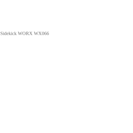
л Sidekick WORX WX066