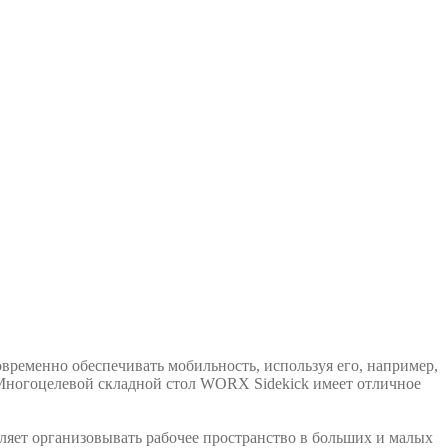
ременно обеспечивать мобильность, используя его, например,
г. Многоцелевой складной стол WORX Sidekick имеет отличное
оляет организовывать рабочее пространство в больших и малых