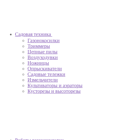
Садовая техника
Газонокосилки
Триммеры
Цепные пилы
Воздуходувки
Ножницы
Опрыскиватели
Садовые тележки
Измельчители
Культиваторы и аэраторы
Кусторезы и высоторезы