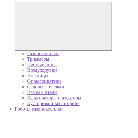
Газонокосилки
Триммеры
Цепные пилы
Воздуходувки
Ножницы
Опрыскиватели
Садовые тележки
Измельчители
Культиваторы и аэраторы
Кусторезы и высоторезы
Роботы газонокосилки