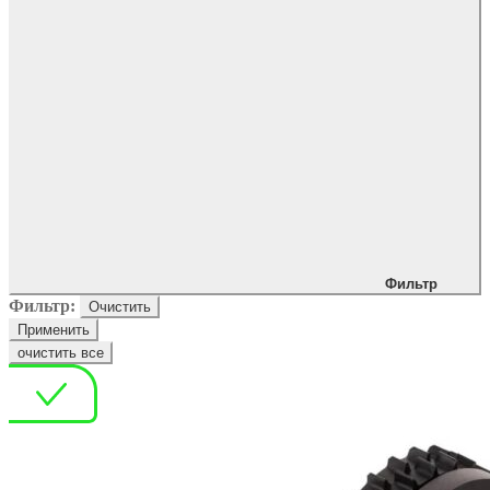
Фильтр
Фильтр:
Очистить
Применить
очистить все