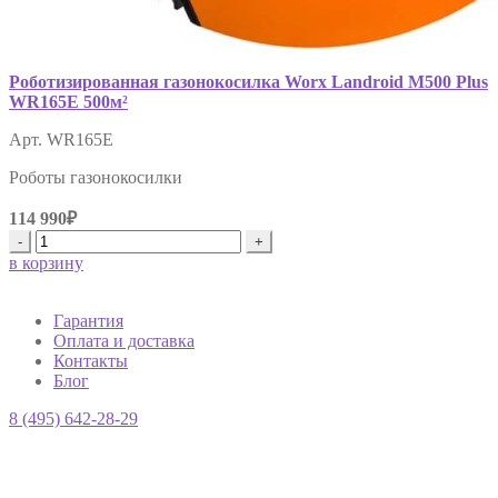
Роботизированная газонокосилка Worx Landroid M500 Plus
WR165E 500м²
Арт. WR165E
Роботы газонокосилки
114 990₽
-
+
в корзину
Гарантия
Оплата и доставка
Контакты
Блог
8 (495) 642-28-29