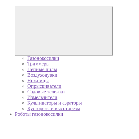
Газонокосилки
Триммеры
Цепные пилы
Воздуходувки
Ножницы
Опрыскиватели
Садовые тележки
Измельчители
Культиваторы и аэраторы
Кусторезы и высоторезы
Роботы газонокосилки